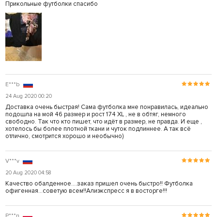
Прикольные футболки спасибо
E***b
24 Aug 2020 00:20
Доставка очень быстрая! Сама футболка мне понравилась, идеально
подошла на мой 46 размер и рост 174 XL , не в обтяг, немного
свободно. Так что кто пишет, что идёт в размер, не правда. И еще ,
хотелось бы более плотной ткани и чуток подлиннее. А так всё
отлично, смотрится хорошо и необычно)
V***v
20 Aug 2020 04:58
Качество обалденное....заказ пришел очень быстро!! Футболка
офигенная...советую всем!!Алиэкспресс я в восторге!!!
P***n