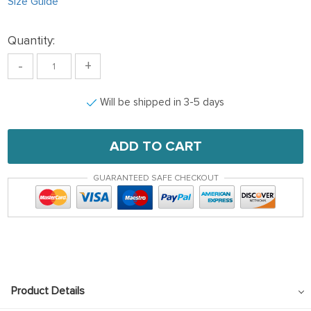
Size Guide
Quantity:
-
+
Will be shipped in 3-5 days
ADD TO CART
GUARANTEED SAFE CHECKOUT
Product Details