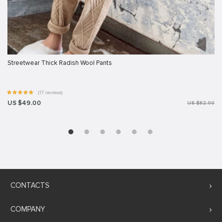
Streetwear Thick Radish Wool Pants
(17 reviews)
US $49.00
US $82.00
CONTACTS
COMPANY