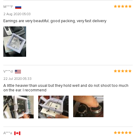
M***F
2 Aug 2020 05:03
Earrings are very beautiful, good packing, very fast delivery
V***d
22 Jul 2020 05:33
A little heavier than usual but they hold well and do not shoot too much
on the ear. I recommend
A***a