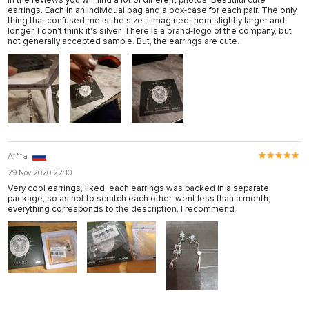
In the reviews you will find a lot of different photos. Beautiful cute
earrings. Each in an individual bag and a box-case for each pair. The only
thing that confused me is the size. I imagined them slightly larger and
longer. I don't think it's silver. There is a brand-logo of the company, but
not generally accepted sample. But, the earrings are cute.
A***a
29 Nov 2020 22:10
Very cool earrings, liked, each earrings was packed in a separate
package, so as not to scratch each other, went less than a month,
everything corresponds to the description, I recommend