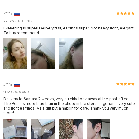
K***x
27 Sep 2020 05:02
Everything is super! Delivery fast, earrings super. Not heavy, light, elegant.
To buy recommend
J***a
11 Sep 2020 05:06
Delivery to Samara 2 weeks, very quickly, took away at the post office.
The Pearl is more blue than in the photo in the store. In general, very cute
and light earrings. As a gift put a napkin for care. Thank you very much
store!