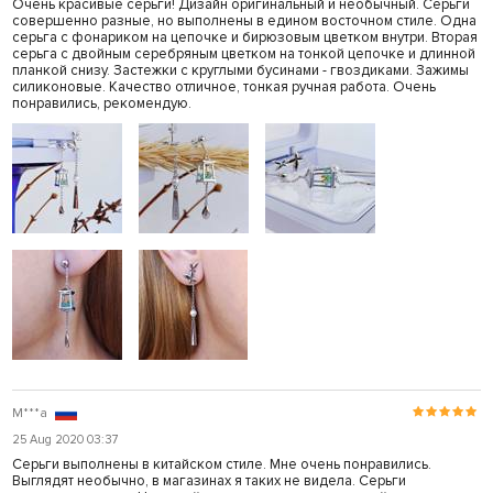
Очень красивые серьги! Дизайн оригинальный и необычный. Серьги
совершенно разные, но выполнены в едином восточном стиле. Одна
серьга с фонариком на цепочке и бирюзовым цветком внутри. Вторая
серьга с двойным серебряным цветком на тонкой цепочке и длинной
планкой снизу. Застежки с круглыми бусинами - гвоздиками. Зажимы
силиконовые. Качество отличное, тонкая ручная работа. Очень
понравились, рекомендую.
M***a
25 Aug 2020 03:37
Серьги выполнены в китайском стиле. Мне очень понравились.
Выглядят необычно, в магазинах я таких не видела. Серьги