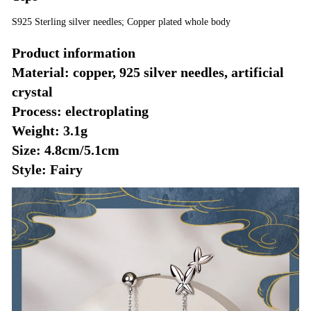
S925 Sterling silver needles; Copper plated whole body
Product information
Material: copper, 925 silver needles, artificial
crystal
Process: electroplating
Weight: 3.1g
Size: 4.8cm/5.1cm
Style: Fairy